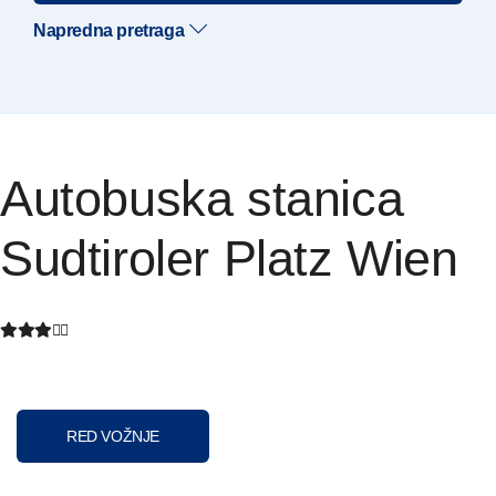
Napredna pretraga
Autobuska stanica
Sudtiroler Platz Wien
RED VOŽNJE