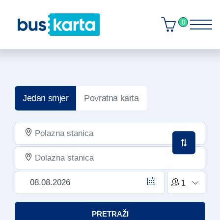
0
Jedan smjer
Povratna karta
PRETRAŽI