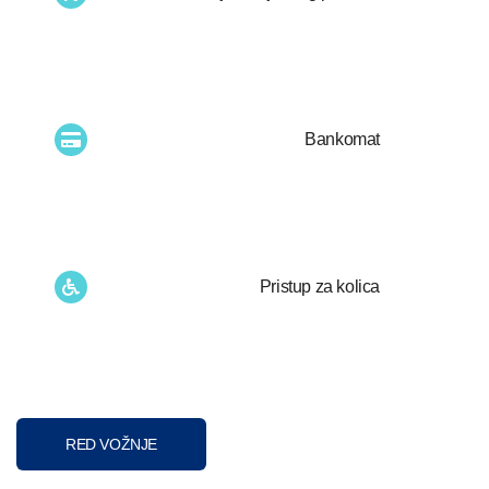
Bankomat
Pristup za kolica
RED VOŽNJE