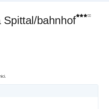
 Spittal/bahnhof
ici.