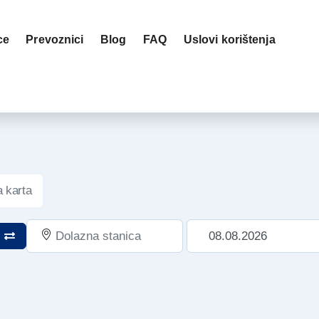
ce
Prevoznici
blog
FAQ
Uslovi korištenja
 karta