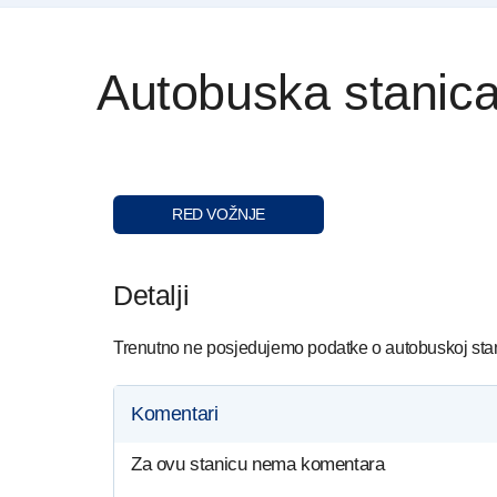
Autobuska stanica
RED VOŽNJE
Detalji
Trenutno ne posjedujemo podatke o autobuskoj stan
Komentari
Za ovu stanicu nema komentara