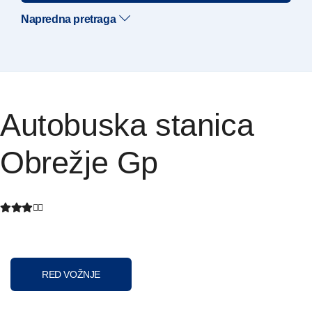
Napredna pretraga
Autobuska stanica
Obrežje Gp
RED VOŽNJE