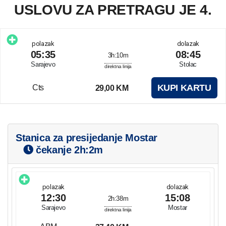
USLOVU ZA PRETRAGU JE 4.
polazak
dolazak
05:35
08:45
3h:10m
Sarajevo
Stolac
direktna linija
KUPI KARTU
Cts
29,00 KM
Stanica za presijedanje Mostar
čekanje
2h:2m
polazak
dolazak
12:30
15:08
2h:38m
Sarajevo
Mostar
direktna linija