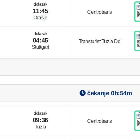
dolazak
11:45
Centrotrans
Orašje
dolazak
04:45
Transturist Tuzla Dd
Stuttgart
čekanje
0h:54m
dolazak
09:36
Centrotrans
Tuzla