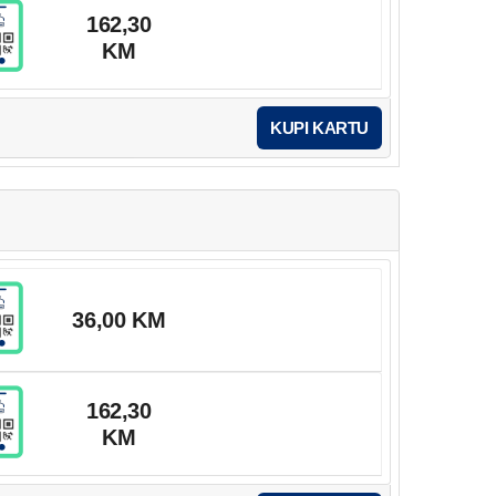
162,30
KM
KUPI KARTU
36,00 KM
162,30
KM