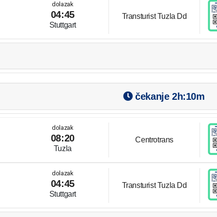
dolazak
04:45
Transturist Tuzla Dd
Stuttgart
čekanje
2h:10m
dolazak
08:20
Centrotrans
Tuzla
dolazak
04:45
Transturist Tuzla Dd
Stuttgart