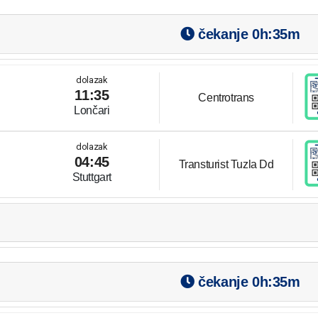
čekanje
0h:35m
dolazak
11:35
Centrotrans
Lončari
dolazak
04:45
Transturist Tuzla Dd
Stuttgart
čekanje
0h:35m