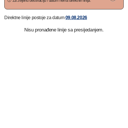
Za željenu destinaciju i datum nema direktnih linija.
Direktne linije postoje za datum
09.08.2026
Nisu pronađene linije sa presijedanjem.