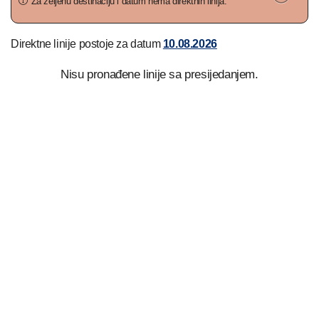
Za željenu destinaciju i datum nema direktnih linija.
Direktne linije postoje za datum
10.08.2026
Nisu pronađene linije sa presijedanjem.