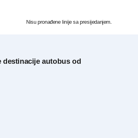
Nisu pronađene linije sa presijedanjem.
e destinacije autobus od