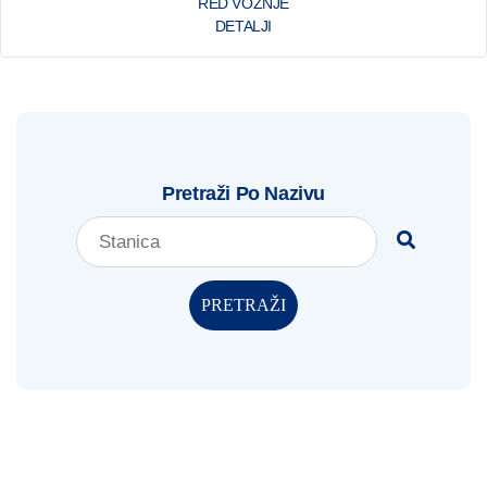
RED VOŽNJE
DETALJI
Pretraži Po Nazivu