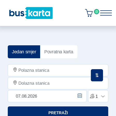
0
Jedan smjer
Povratna karta
PRETRAŽI